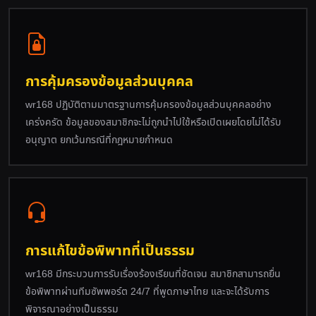
การคุ้มครองข้อมูลส่วนบุคคล
wr168 ปฏิบัติตามมาตรฐานการคุ้มครองข้อมูลส่วนบุคคลอย่าง
เคร่งครัด ข้อมูลของสมาชิกจะไม่ถูกนำไปใช้หรือเปิดเผยโดยไม่ได้รับ
อนุญาต ยกเว้นกรณีที่กฎหมายกำหนด
การแก้ไขข้อพิพาทที่เป็นธรรม
wr168 มีกระบวนการรับเรื่องร้องเรียนที่ชัดเจน สมาชิกสามารถยื่น
ข้อพิพาทผ่านทีมซัพพอร์ต 24/7 ที่พูดภาษาไทย และจะได้รับการ
พิจารณาอย่างเป็นธรรม