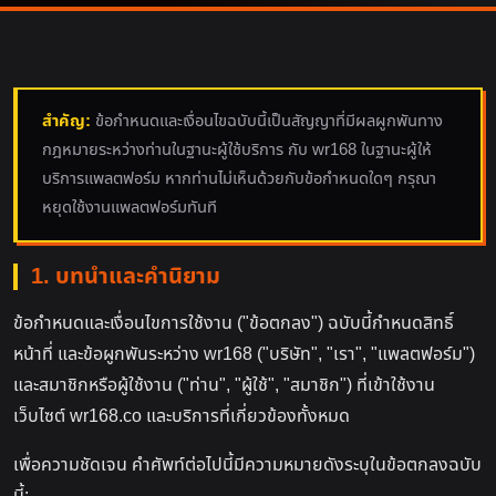
สำคัญ:
ข้อกำหนดและเงื่อนไขฉบับนี้เป็นสัญญาที่มีผลผูกพันทาง
กฎหมายระหว่างท่านในฐานะผู้ใช้บริการ กับ wr168 ในฐานะผู้ให้
บริการแพลตฟอร์ม หากท่านไม่เห็นด้วยกับข้อกำหนดใดๆ กรุณา
หยุดใช้งานแพลตฟอร์มทันที
1. บทนำและคำนิยาม
ข้อกำหนดและเงื่อนไขการใช้งาน ("ข้อตกลง") ฉบับนี้กำหนดสิทธิ์
หน้าที่ และข้อผูกพันระหว่าง wr168 ("บริษัท", "เรา", "แพลตฟอร์ม")
และสมาชิกหรือผู้ใช้งาน ("ท่าน", "ผู้ใช้", "สมาชิก") ที่เข้าใช้งาน
เว็บไซต์ wr168.co และบริการที่เกี่ยวข้องทั้งหมด
เพื่อความชัดเจน คำศัพท์ต่อไปนี้มีความหมายดังระบุในข้อตกลงฉบับ