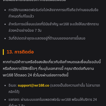
การใช้งานแพลตฟอร์มต่อไปหลังจากการแก้ไขถือว่าท่านยอมรับข้อ
กำหนดที่แก้ไขแล้ว
สำหรับการเปลี่ยนแปลงที่มีนัยสำคัญ wr168 จะแจ้งให้สมาชิกทราบ
ล่วงหน้าอย่างน้อย 7 วัน
วันที่อัปเดตล่าสุดจะแสดงอยู่ที่ด้านบนของเอกสารนี้เสมอ
13. การติดต่อ
หากท่านมีคำถามหรือข้อสงสัยเกี่ยวกับข้อกำหนดและเงื่อนไขฉบับนี้
หรือต้องการใช้สิทธิ์ใดๆ ที่ระบุในเอกสารนี้ กรุณาติดต่อทีมงาน
wr168 ได้ตลอด 24 ชั่วโมงผ่านช่องทางดังนี้
อีเมล:
support@wr168.co
(แสดงเป็นข้อความเท่านั้น ไม่สามารถ
คลิกได้)
แชทสด: ผ่านระบบแชทในแพลตฟอร์ม wr168 พร้อมให้บริการ 24