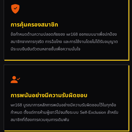
การคุ้มครองสมาชิก
ข้อกำหนดด้านความปลอดภัยของ wr168 ออกแบบมาเพื่อปกป้อง
สมาชิกจากการทุจริต การฉ้อโกง และการใช้งานโดยไม่ได้รับอนุญาต
มีระบบยืนยันตัวตนหลายชั้นเพื่อความมั่นใจ
การพนันอย่างมีความรับผิดชอบ
wr168 บูรณาการหลักการพนันอย่างมีความรับผิดชอบไว้ในทุกข้อ
กำหนด ตั้งแต่การห้ามผู้เยาว์ไปจนถึงระบบ Self-Exclusion สำหรับ
สมาชิกที่ต้องการควบคุมการเดิมพัน