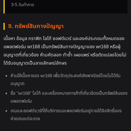
3-5 วันทำการ
9. ทรัพย์สินทางปัญญา
เนื้อหา ข้อมูล กราฟิก โลโก้ ซอฟต์แวร์ และองค์ประกอบทั้งหมดของ
แพลตฟอร์ม wr168 เป็นทรัพย์สินทางปัญญาของ wr168 หรือผู้
อนุญาตที่เกี่ยวข้อง ห้ามคัดลอก ทำซ้ำ เผยแพร่ หรือดัดแปลงโดยไม่
ได้รับอนุญาตเป็นลายลักษณ์อักษร
ห้ามใช้เนื้อหาของ wr168 เพื่อวัตถุประสงค์เชิงพาณิชย์โดยไม่ได้รับ
อนุญาต
ชื่อ "wr168" โลโก้ และเครื่องหมายการค้าที่เกี่ยวข้องเป็นทรัพย์สินของ
แพลตฟอร์ม
เกมและซอฟต์แวร์ที่ให้บริการบนแพลตฟอร์มอยู่ภายใต้ลิขสิทธิ์ของ
ค่ายเกมแต่ละราย