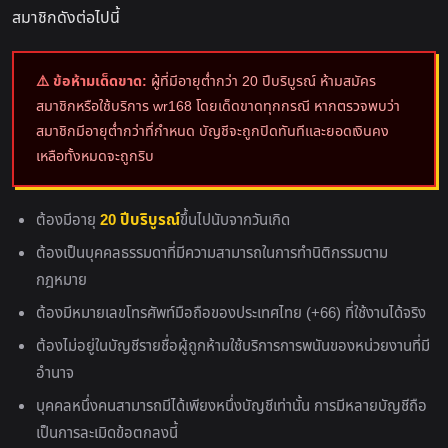
สมาชิกดังต่อไปนี้
⚠️ ข้อห้ามเด็ดขาด:
ผู้ที่มีอายุต่ำกว่า 20 ปีบริบูรณ์ ห้ามสมัคร
สมาชิกหรือใช้บริการ wr168 โดยเด็ดขาดทุกกรณี หากตรวจพบว่า
สมาชิกมีอายุต่ำกว่าที่กำหนด บัญชีจะถูกปิดทันทีและยอดเงินคง
เหลือทั้งหมดจะถูกริบ
ต้องมีอายุ
20 ปีบริบูรณ์
ขึ้นไปนับจากวันเกิด
ต้องเป็นบุคคลธรรมดาที่มีความสามารถในการทำนิติกรรมตาม
กฎหมาย
ต้องมีหมายเลขโทรศัพท์มือถือของประเทศไทย (+66) ที่ใช้งานได้จริง
ต้องไม่อยู่ในบัญชีรายชื่อผู้ถูกห้ามใช้บริการการพนันของหน่วยงานที่มี
อำนาจ
บุคคลหนึ่งคนสามารถมีได้เพียงหนึ่งบัญชีเท่านั้น การมีหลายบัญชีถือ
เป็นการละเมิดข้อตกลงนี้