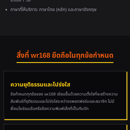
ชั่วโมง 7 วัน
ภาษาที่ให้บริการ: ภาษาไทย (หลัก) และภาษาอังกฤษ
สิ่งที่ wr168 ยึดถือในทุกข้อกำหนด
ความยุติธรรมและโปร่งใส
ข้อกำหนดทุกข้อของ wr168 เขียนขึ้นด้วยความตั้งใจที่จะสร้างความ
สัมพันธ์ที่ยุติธรรมและโปร่งใสระหว่างแพลตฟอร์มและสมาชิก ไม่มี
เงื่อนไขซ่อนเร้นหรือข้อความพิมพ์เล็กที่เป็นกับดัก