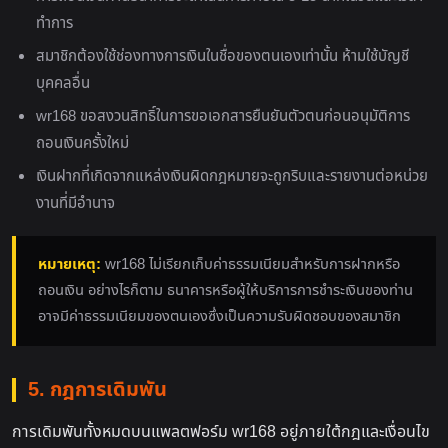
ทำการ
สมาชิกต้องใช้ช่องทางการเงินในชื่อของตนเองเท่านั้น ห้ามใช้บัญชี
บุคคลอื่น
wr168 ขอสงวนสิทธิ์ในการขอเอกสารยืนยันตัวตนก่อนอนุมัติการ
ถอนเงินครั้งใหม่
เงินฝากที่เกิดจากแหล่งเงินผิดกฎหมายจะถูกริบและรายงานต่อหน่วย
งานที่มีอำนาจ
หมายเหตุ:
wr168 ไม่เรียกเก็บค่าธรรมเนียมสำหรับการฝากหรือ
ถอนเงิน อย่างไรก็ตาม ธนาคารหรือผู้ให้บริการการชำระเงินของท่าน
อาจมีค่าธรรมเนียมของตนเองซึ่งเป็นความรับผิดชอบของสมาชิก
5. กฎการเดิมพัน
การเดิมพันทั้งหมดบนแพลตฟอร์ม wr168 อยู่ภายใต้กฎและเงื่อนไข