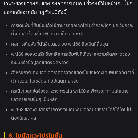
เฉพาะของแต่ละเกมและประเภทการเดิมพัน ซึ่งระบุไว้ในหน้าเกมนั้นๆ
นอกเหนือจากนั้น กฎทั่วไปมีดังนี้
การเดิมพันที่ยืนยันแล้วไม่สามารถยกเลิกได้ไม่ว่ากรณีใดๆ ยกเว้นกรณี
ที่ระบบขัดข้องซึ่งจะพิจารณาเป็นรายกรณี
ผลการเดิมพันที่ตัดสินโดยระบบ wr168 ถือเป็นที่สิ้นสุด
wr168 ขอสงวนสิทธิ์ยกเลิกการเดิมพันที่เกิดจากความผิดพลาดของ
ระบบหรือข้อมูลที่แสดงผิดพลาด
สำหรับการแทงบอล อัตราต่อรองที่แสดงในขณะวางเดิมพันคืออัตราที่
ใช้คำนวณ ไม่ใช่อัตราที่อัปเดตภายหลัง
กรณีเกมสดขัดข้องระหว่างการเล่น wr168 จะพิจารณาตามนโยบาย
ของค่ายเกมนั้นๆ เป็นหลัก
wr168 ขอสงวนสิทธิ์จำกัดวงเงินเดิมพันของสมาชิกรายใดก็ได้โดยไม่
ต้องให้เหตุผล
6. โบนัสและโปรโมชั่น