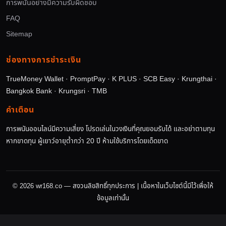
การพนันอย่างมีความรับผิดชอบ
FAQ
Sitemap
ช่องทางการชำระเงิน
TrueMoney Wallet · PromptPay · K PLUS · SCB Easy · Krungthai ·
Bangkok Bank · Krungsri · TMB
คำเตือน
การพนันออนไลน์มีความเสี่ยง โปรดเล่นในวงเงินที่คุณยอมรับได้ และอย่าตามทุน
หากขาดทุน ผู้เยาว์อายุต่ำกว่า 20 ปี ห้ามใช้บริการโดยเด็ดขาด
© 2026 wr168.co — สงวนลิขสิทธิ์ทุกประการ | เนื้อหาในเว็บไซต์นี้มีไว้เพื่อให้
ข้อมูลเท่านั้น