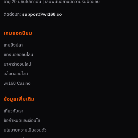
อายุ 20 ปีขึ้นไปเท่านั้น | เล่นพนันอย่างมีความรับผิดชอบ
ติดต่อเรา:
support@wr168.co
เกมยอดนิยม
เกมยิงปลา
แทงบอลออนไลน์
บาคาร่าออนไลน์
สล็อตออนไลน์
wr168 Casino
ข้อมูลเพิ่มเติม
เกี่ยวกับเรา
ข้อกำหนดและเงื่อนไข
นโยบายความเป็นส่วนตัว