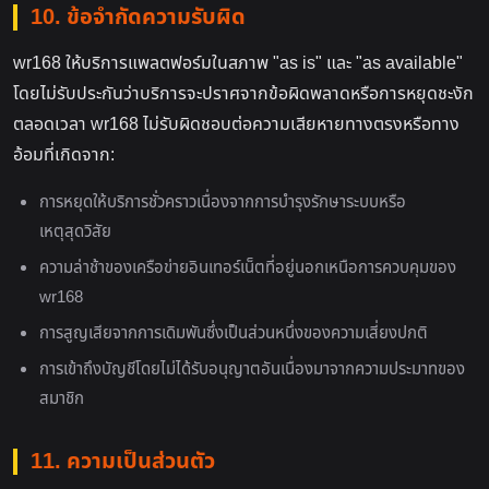
10. ข้อจำกัดความรับผิด
wr168 ให้บริการแพลตฟอร์มในสภาพ "as is" และ "as available"
โดยไม่รับประกันว่าบริการจะปราศจากข้อผิดพลาดหรือการหยุดชะงัก
ตลอดเวลา wr168 ไม่รับผิดชอบต่อความเสียหายทางตรงหรือทาง
อ้อมที่เกิดจาก:
การหยุดให้บริการชั่วคราวเนื่องจากการบำรุงรักษาระบบหรือ
เหตุสุดวิสัย
ความล่าช้าของเครือข่ายอินเทอร์เน็ตที่อยู่นอกเหนือการควบคุมของ
wr168
การสูญเสียจากการเดิมพันซึ่งเป็นส่วนหนึ่งของความเสี่ยงปกติ
การเข้าถึงบัญชีโดยไม่ได้รับอนุญาตอันเนื่องมาจากความประมาทของ
สมาชิก
11. ความเป็นส่วนตัว