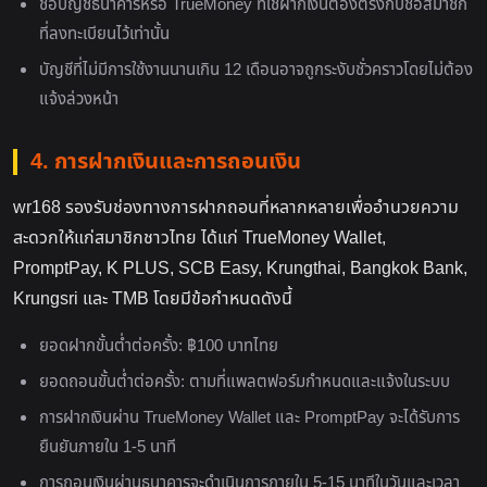
ชื่อบัญชีธนาคารหรือ TrueMoney ที่ใช้ฝากเงินต้องตรงกับชื่อสมาชิก
ที่ลงทะเบียนไว้เท่านั้น
บัญชีที่ไม่มีการใช้งานนานเกิน 12 เดือนอาจถูกระงับชั่วคราวโดยไม่ต้อง
แจ้งล่วงหน้า
4. การฝากเงินและการถอนเงิน
wr168 รองรับช่องทางการฝากถอนที่หลากหลายเพื่ออำนวยความ
สะดวกให้แก่สมาชิกชาวไทย ได้แก่ TrueMoney Wallet,
PromptPay, K PLUS, SCB Easy, Krungthai, Bangkok Bank,
Krungsri และ TMB โดยมีข้อกำหนดดังนี้
ยอดฝากขั้นต่ำต่อครั้ง: ฿100 บาทไทย
ยอดถอนขั้นต่ำต่อครั้ง: ตามที่แพลตฟอร์มกำหนดและแจ้งในระบบ
การฝากเงินผ่าน TrueMoney Wallet และ PromptPay จะได้รับการ
ยืนยันภายใน 1-5 นาที
การถอนเงินผ่านธนาคารจะดำเนินการภายใน 5-15 นาทีในวันและเวลา