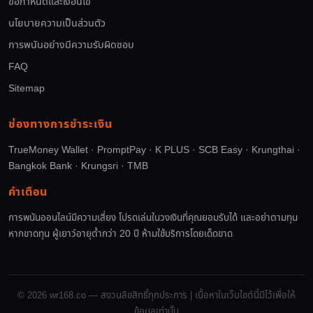
ข้อกำหนดและเงื่อนไข
นโยบายความเป็นส่วนตัว
การพนันอย่างมีความรับผิดชอบ
FAQ
Sitemap
ช่องทางการชำระเงิน
TrueMoney Wallet · PromptPay · K PLUS · SCB Easy · Krungthai ·
Bangkok Bank · Krungsri · TMB
คำเตือน
การพนันออนไลน์มีความเสี่ยง โปรดเล่นในวงเงินที่คุณยอมรับได้ และอย่าตามทุน
หากขาดทุน ผู้เยาว์อายุต่ำกว่า 20 ปี ห้ามใช้บริการโดยเด็ดขาด
© 2026 wr168.co — สงวนลิขสิทธิ์ทุกประการ | เนื้อหาในเว็บไซต์นี้มีไว้เพื่อให้
ข้อมูลเท่านั้น