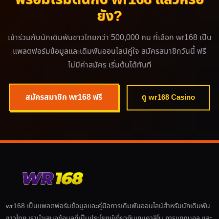
ยัง?
เข้าร่วมกับนักเดิมพันชาวไทยกว่า 500,000 คน ที่เลือก wr168 เป็น
แพลตฟอร์มข้อมูลและเดิมพันออนไลน์คู่ใจ สมัครสมาชิกวันนี้ ฟรี
ไม่มีค่าสมัคร เริ่มต้นได้ทันที
สมัครสมาชิก wr168 ฟรี
ดู wr168 Casino
wr168 เป็นแพลตฟอร์มข้อมูลและคู่มือการเดิมพันออนไลน์สำหรับนักเดิมพัน
ชาวไทย เรานำเสนอข้อมูลที่เป็นประโยชน์เกี่ยวกับเกมคาสิโน การแทงบอล และ