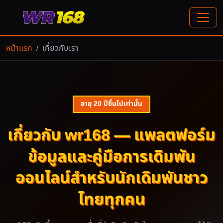
หน้าแรก
เกี่ยวกับเรา
อายุ 20 ปีขึ้นไปเท่านั้น
เกี่ยวกับ wr168 — แพลตฟอร์ม
ข้อมูลและคู่มือการเดิมพัน
ออนไลน์สำหรับนักเดิมพันชาว
ไทยทุกคน