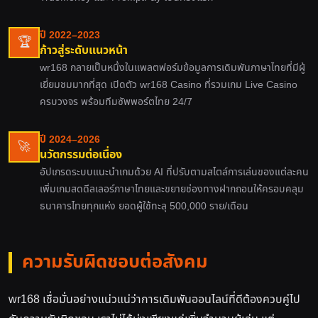
ปี 2022–2023
🏆
ก้าวสู่ระดับแนวหน้า
wr168 กลายเป็นหนึ่งในแพลตฟอร์มข้อมูลการเดิมพันภาษาไทยที่มีผู้
เยี่ยมชมมากที่สุด เปิดตัว wr168 Casino ที่รวมเกม Live Casino
ครบวงจร พร้อมทีมซัพพอร์ตไทย 24/7
ปี 2024–2026
🚀
นวัตกรรมต่อเนื่อง
อัปเกรดระบบแนะนำเกมด้วย AI ที่ปรับตามสไตล์การเล่นของแต่ละคน
เพิ่มเกมสดดีลเลอร์ภาษาไทยและขยายช่องทางฝากถอนให้ครอบคลุม
ธนาคารไทยทุกแห่ง ยอดผู้ใช้ทะลุ 500,000 ราย/เดือน
ความรับผิดชอบต่อสังคม
wr168 เชื่อมั่นอย่างแน่วแน่ว่าการเดิมพันออนไลน์ที่ดีต้องควบคู่ไป