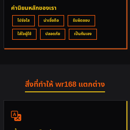
ค่านิยมหลักของเรา
โปร่งใส
น่าเชื่อถือ
รับผิดชอบ
ใส่ใจผู้ใช้
ปลอดภัย
เป็นกันเอง
สิ่งที่ทำให้ wr168 แตกต่าง