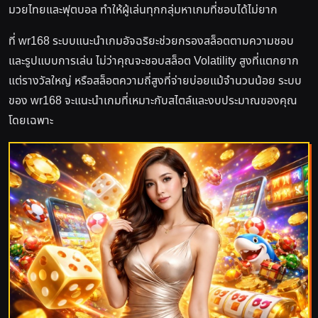
มวยไทยและฟุตบอล ทำให้ผู้เล่นทุกกลุ่มหาเกมที่ชอบได้ไม่ยาก
ที่ wr168 ระบบแนะนำเกมอัจฉริยะช่วยกรองสล็อตตามความชอบ
และรูปแบบการเล่น ไม่ว่าคุณจะชอบสล็อต Volatility สูงที่แตกยาก
แต่รางวัลใหญ่ หรือสล็อตความถี่สูงที่จ่ายบ่อยแม้จำนวนน้อย ระบบ
ของ wr168 จะแนะนำเกมที่เหมาะกับสไตล์และงบประมาณของคุณ
โดยเฉพาะ