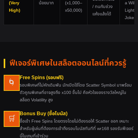
(Very
น้อยมาก
(x1,000–
a Wild,
/ ทนกับช่วง
High)
x50,000)
Lightn
แห้งแล้งได้
Joker
ฟีเจอร์พิเศษในสล็อตออนไลน์ที่ควรรู้
Free Spins (รอบฟรี)
🌀
รอบพิเศษที่ไม่หักเดิมพัน มักเปิดใช้โดย Scatter Symbol มาพร้อม
ตัวคูณพิเศษที่อาจสูงถึง x100 ขึ้นไป คือหัวใจของรางวัลใหญ่ใน
สล็อต Volatility สูง
Bonus Buy (ซื้อโบนัส)
🛒
ซื้อเข้า Free Spins โดยตรงโดยไม่ต้องรอให้ Scatter ออก เหมาะ
สำหรับผู้เล่นที่ต้องการเข้าถึงรอบโบนัสทันทีที่ wr168 รองรับฟีเจอร์
นี้ในเกมที่เข้าร่วม