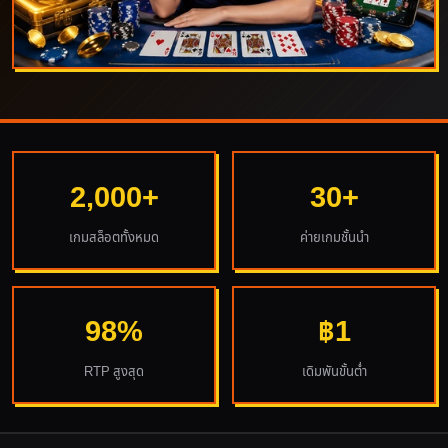
2,000+
30+
เกมสล็อตทั้งหมด
ค่ายเกมชั้นนำ
98%
฿1
RTP สูงสุด
เดิมพันขั้นต่ำ