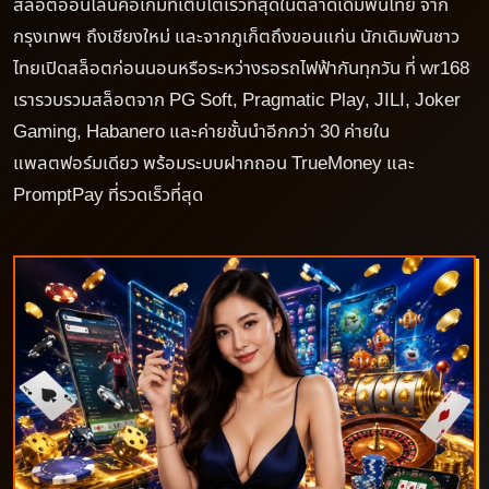
สล็อตออนไลน์คือเกมที่เติบโตเร็วที่สุดในตลาดเดิมพันไทย จาก
กรุงเทพฯ ถึงเชียงใหม่ และจากภูเก็ตถึงขอนแก่น นักเดิมพันชาว
ไทยเปิดสล็อตก่อนนอนหรือระหว่างรอรถไฟฟ้ากันทุกวัน ที่ wr168
เรารวบรวมสล็อตจาก PG Soft, Pragmatic Play, JILI, Joker
Gaming, Habanero และค่ายชั้นนำอีกกว่า 30 ค่ายใน
แพลตฟอร์มเดียว พร้อมระบบฝากถอน TrueMoney และ
PromptPay ที่รวดเร็วที่สุด