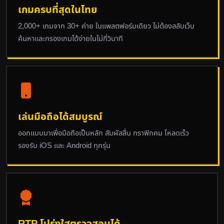
เกมครบที่สุดในไทย
2,000+ เกมจาก 30+ ค่าย ในแพลตฟอร์มเดียว ไม่ต้องสลับเว็บ
ค้นหาและกรองเกมได้ง่ายในไม่กี่วินาที
เล่นมือถือได้สมบูรณ์
ออกแบบมาเพื่อมือถือเป็นหลัก สัมผัสลื่น กราฟิกคม โหลดเร็ว
รองรับ iOS และ Android ทุกรุ่น