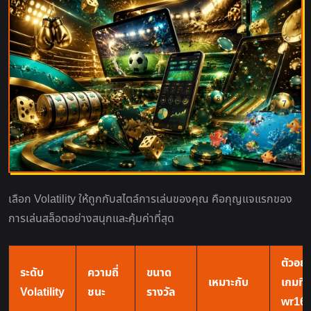
เลือก Volatility ให้ถูกกับสไตล์การเล่นของคุณ คือกุญแจแรกของ
การเล่นสล็อตอย่างสนุกและคุ้มค่าที่สุด
ตัวอย่
ระดับ
ความถี่
ขนาด
เหมาะกับ
เกมที่
Volatility
ชนะ
รางวัล
wr16