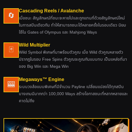
Cascading Reels / Avalanche
🔄
เมื่อชนะ สัญลักษณ์ที่ชนะจะหายไปและถูกแทนที่ด้วยสัญลักษณ์ใหม่
ในการสปินเดียวกัน ทำให้สามารถชนะได้หลายครั้งในรอบเดียว นิยม
ใช้ใน Gates of Olympus และ Mahjong Ways
Wild Multiplier
🃏
Wild Symbol พิเศษที่มาพร้อมตัวคูณ เมื่อ Wild ตัวคูณหลายตัว
ปรากฏในรอบ Free Spins ตัวคูณจะคูณกันแบบทบ เป็นแหล่งที่มา
ของ Big Win และ Mega Win
Megaways™ Engine
🎰
ระบบวงล้อแบบพิเศษที่มีจำนวน Payline เปลี่ยนแปลงได้ทุกสปิน
บางเกมมีมากกว่า 100,000 Ways สร้างโอกาสชนะที่หลากหลายและ
คาดไม่ถึง