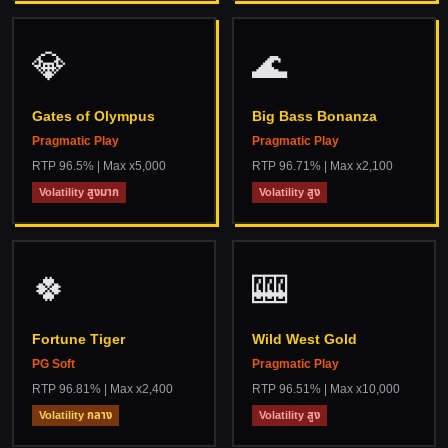
💎
🌊
Gates of Olympus
Big Bass Bonanza
Pragmatic Play
Pragmatic Play
RTP 96.5% | Max x5,000
RTP 96.71% | Max x2,100
Volatility สูงมาก
Volatility สูง
🍀
🎰
Fortune Tiger
Wild West Gold
PG Soft
Pragmatic Play
RTP 96.81% | Max x2,400
RTP 96.51% | Max x10,000
Volatility กลาง
Volatility สูง