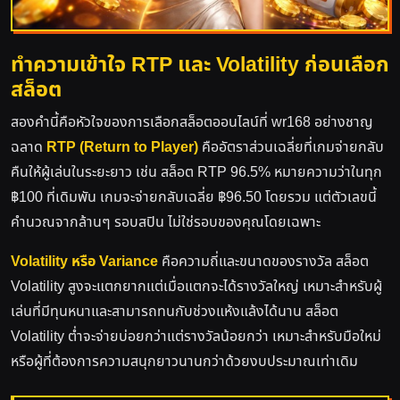
ทำความเข้าใจ RTP และ Volatility ก่อนเลือก
สล็อต
สองคำนี้คือหัวใจของการเลือกสล็อตออนไลน์ที่ wr168 อย่างชาญ
ฉลาด
RTP (Return to Player)
คืออัตราส่วนเฉลี่ยที่เกมจ่ายกลับ
คืนให้ผู้เล่นในระยะยาว เช่น สล็อต RTP 96.5% หมายความว่าในทุก
฿100 ที่เดิมพัน เกมจะจ่ายกลับเฉลี่ย ฿96.50 โดยรวม แต่ตัวเลขนี้
คำนวณจากล้านๆ รอบสปิน ไม่ใช่รอบของคุณโดยเฉพาะ
Volatility หรือ Variance
คือความถี่และขนาดของรางวัล สล็อต
Volatility สูงจะแตกยากแต่เมื่อแตกจะได้รางวัลใหญ่ เหมาะสำหรับผู้
เล่นที่มีทุนหนาและสามารถทนกับช่วงแห้งแล้งได้นาน สล็อต
Volatility ต่ำจะจ่ายบ่อยกว่าแต่รางวัลน้อยกว่า เหมาะสำหรับมือใหม่
หรือผู้ที่ต้องการความสนุกยาวนานกว่าด้วยงบประมาณเท่าเดิม