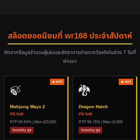
สล็อตยอดนิยมที่ wr168 ประจำสัปดาห์
คัดจากข้อมูลจำนวนผู้เล่นและอัตราการจ่ายรางวัลจริงในช่วง 7 วันที่
ผ่านมา
🔥 HOT
🔥 HOT
🍃
🐉
Mahjong Ways 2
Dragon Hatch
PG Soft
PG Soft
RTP 96.94% | Max x20,000
RTP 96.76% | Max x5,000
Volatility สูง
Volatility สูง