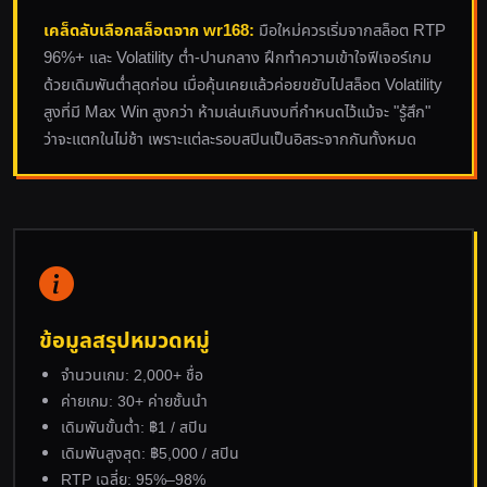
เคล็ดลับเลือกสล็อตจาก wr168:
มือใหม่ควรเริ่มจากสล็อต RTP
96%+ และ Volatility ต่ำ-ปานกลาง ฝึกทำความเข้าใจฟีเจอร์เกม
ด้วยเดิมพันต่ำสุดก่อน เมื่อคุ้นเคยแล้วค่อยขยับไปสล็อต Volatility
สูงที่มี Max Win สูงกว่า ห้ามเล่นเกินงบที่กำหนดไว้แม้จะ "รู้สึก"
ว่าจะแตกในไม่ช้า เพราะแต่ละรอบสปินเป็นอิสระจากกันทั้งหมด
ข้อมูลสรุปหมวดหมู่
จำนวนเกม: 2,000+ ชื่อ
ค่ายเกม: 30+ ค่ายชั้นนำ
เดิมพันขั้นต่ำ: ฿1 / สปิน
เดิมพันสูงสุด: ฿5,000 / สปิน
RTP เฉลี่ย: 95%–98%