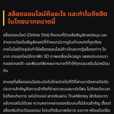
สล็อตออนไลน์คืออะไร และทำไมถึงฮิต
ในไทยมากขนาดนี้
สล็อตออนไลน์ (Online Slot) คือเกมที่มีวงล้อสัญลักษณ์หมุน และ
จ่ายรางวัลเมื่อสัญลักษณ์ที่กำหนดปรากฏในตำแหน่งที่ถูกต้อง
เทคโนโลยีปัจจุบันทำให้สล็อตออนไลน์ก้าวไกลจากตู้สล็อตเก่าๆ ไป
มาก เกมยุคใหม่มีกราฟิก 3D ภาพเคลื่อนไหวสมูท เพลงประกอบจา
กออร์เคสตร้า และฟีเจอร์พิเศษมากมายที่ทำให้ทุกรอบสปินไม่เหมือน
กัน
สาเหตุที่สล็อตออนไลน์ระเบิดในไทยช่วงไม่กี่ปีที่ผ่านมามีหลายปัจจัย
ประการสำคัญคือการเข้าถึงที่ง่ายดายบนสมาร์ตโฟน ไม่ต้องนัดเวลา
ไม่ต้องเดินทาง แค่เปิดแอป ฝากเงินผ่าน TrueMoney สักร้อยบาท
แล้วกดสปินได้เลย ความหลากหลายของธีมเกมก็มีส่วนสำคัญ ตั้งแต่
สล็อตธีมไทยวัฒนธรรม ไปจนถึงธีมเทพนิยาย อวกาศ หรือแม้แต่ธีม