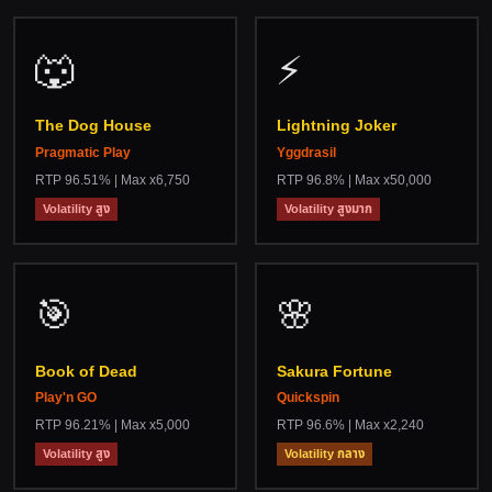
🐺
⚡
The Dog House
Lightning Joker
Pragmatic Play
Yggdrasil
RTP 96.51% | Max x6,750
RTP 96.8% | Max x50,000
Volatility สูง
Volatility สูงมาก
🎯
🌸
Book of Dead
Sakura Fortune
Play'n GO
Quickspin
RTP 96.21% | Max x5,000
RTP 96.6% | Max x2,240
Volatility สูง
Volatility กลาง