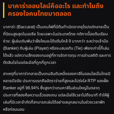
บาคาร่าออนไลน์คืออะไร และทำไมถึง
ครองใจคนไทยมาตลอด
บาคาร่า (Baccarat) เป็นเกมไพ่ที่มีต้นกำเนิดจากยุโรปแต่กลายเป็น
ที่นิยมสูงสุดในเอเชีย โดยเฉพาะในประเทศไทย กติกาเบื้องต้นเรียบ
ง่าย: ผู้เล่นเดิมพันว่าฝั่งไหนจะได้แต้มใกล้ 9 มากกว่า ระหว่างเจ้ามือ
(Banker) กับผู้เล่น (Player) หรือจะเสมอกัน (Tie) เพียงเท่านี้ก็เล่น
ได้แล้ว แต่ความลึกของเกมอยู่ที่การจัดการทุน การอ่านสถิติ และการ
ตัดสินใจในแต่ละมือที่ถูกที่ถูกเวลา
สาเหตุที่บาคาร่ากลายเป็นเกมอันดับหนึ่งของคาสิโนออนไลน์ในไทยมี
หลายปัจจัย ประการแรกคืออัตราจ่ายที่สูงและโปร่งใส RTP ของฝั่ง
Banker อยู่ที่ 98.94% ซึ่งสูงกว่าเกมคาสิโนส่วนใหญ่ในตลาด
ประการที่สองคือความเร็วของเกม แต่ละมือใช้เวลาไม่ถึงนาที ทำให้ผู้
เล่นที่มีเวลาจำกัดก็สามารถเล่นได้อย่างสนุกสนานในช่วงเวลาพัก
หรือก่อนนอน