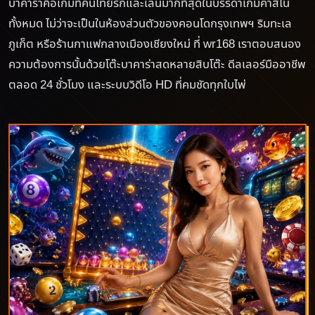
บาคาร่าคือเกมที่คนไทยรักและเล่นมากที่สุดในบรรดาเกมคาสิโน
ทั้งหมด ไม่ว่าจะเป็นในห้องส่วนตัวของคอนโดกรุงเทพฯ ริมทะเล
ภูเก็ต หรือร้านกาแฟกลางเมืองเชียงใหม่ ที่ wr168 เราตอบสนอง
ความต้องการนั้นด้วยโต๊ะบาคาร่าสดหลายสิบโต๊ะ ดีลเลอร์มืออาชีพ
ตลอด 24 ชั่วโมง และระบบวิดีโอ HD ที่คมชัดทุกใบไพ่