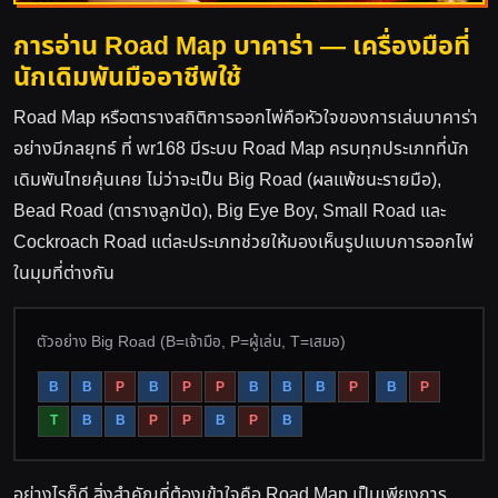
การอ่าน Road Map บาคาร่า — เครื่องมือที่
นักเดิมพันมืออาชีพใช้
Road Map หรือตารางสถิติการออกไพ่คือหัวใจของการเล่นบาคาร่า
อย่างมีกลยุทธ์ ที่ wr168 มีระบบ Road Map ครบทุกประเภทที่นัก
เดิมพันไทยคุ้นเคย ไม่ว่าจะเป็น Big Road (ผลแพ้ชนะรายมือ),
Bead Road (ตารางลูกปัด), Big Eye Boy, Small Road และ
Cockroach Road แต่ละประเภทช่วยให้มองเห็นรูปแบบการออกไพ่
ในมุมที่ต่างกัน
ตัวอย่าง Big Road (B=เจ้ามือ, P=ผู้เล่น, T=เสมอ)
B
B
P
B
P
P
B
B
B
P
B
P
T
B
B
P
P
B
P
B
อย่างไรก็ดี สิ่งสำคัญที่ต้องเข้าใจคือ Road Map เป็นเพียงการ