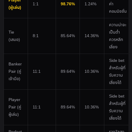
Player
1:1
98.76%
1.24%
ค่า
(ผู้เล่น)
คอมมิชชั่น
ความน่าจะ
Tie
เป็นต่ำ
8:1
85.64%
14.36%
(เสมอ)
ควรหลีก
เลี่ยง
Side bet
Banker
สำหรับผู้ที่
Pair (คู่
11:1
89.64%
10.36%
รับความ
เจ้ามือ)
เสี่ยงได้
Side bet
Player
สำหรับผู้ที่
Pair (คู่
11:1
89.64%
10.36%
รับความ
ผู้เล่น)
เสี่ยงได้
Perfect
รางวัลสูง