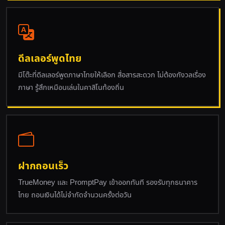
ดีลเลอร์พูดไทย
มีโต๊ะที่ดีลเลอร์พูดภาษาไทยให้เลือก สื่อสารสะดวก ไม่ต้องกังวลเรื่อง
ภาษา รู้สึกเหมือนเล่นในคาสิโนท้องถิ่น
ฝากถอนเร็ว
TrueMoney และ PromptPay เข้าออกทันที รองรับทุกธนาคาร
ไทย ถอนเงินได้ไม่จำกัดจำนวนครั้งต่อวัน