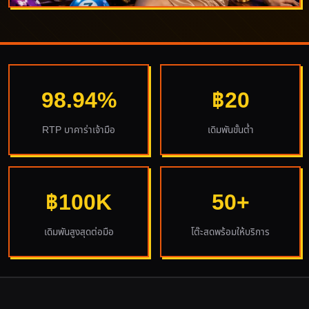
98.94%
฿20
RTP บาคาร่าเจ้ามือ
เดิมพันขั้นต่ำ
฿100K
50+
เดิมพันสูงสุดต่อมือ
โต๊ะสดพร้อมให้บริการ