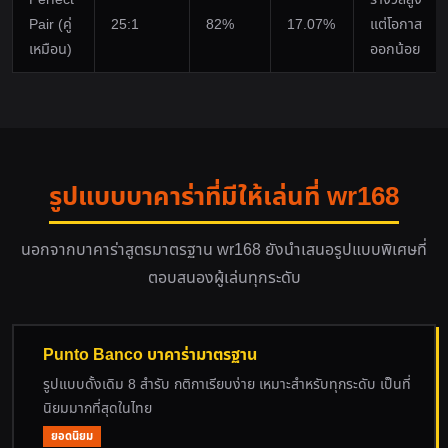
Pair (คู่
25:1
82%
17.07%
แต่โอกาส
เหมือน)
ออกน้อย
รูปแบบบาคาร่าที่มีให้เล่นที่ wr168
นอกจากบาคาร่าสูตรมาตรฐาน wr168 ยังนำเสนอรูปแบบพิเศษที่
ตอบสนองผู้เล่นทุกระดับ
Punto Banco บาคาร่ามาตรฐาน
รูปแบบดั้งเดิม 8 สำรับ กติกาเรียบง่าย เหมาะสำหรับทุกระดับ เป็นที่
นิยมมากที่สุดในไทย
ยอดนิยม