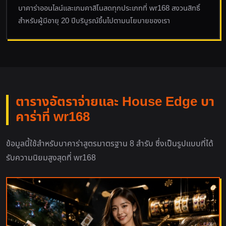
บาคาร่าออนไลน์และเกมคาสิโนสดทุกประเภทที่ wr168 สงวนสิทธิ์
สำหรับผู้มีอายุ 20 ปีบริบูรณ์ขึ้นไปตามนโยบายของเรา
ตารางอัตราจ่ายและ House Edge บา
คาร่าที่ wr168
ข้อมูลนี้ใช้สำหรับบาคาร่าสูตรมาตรฐาน 8 สำรับ ซึ่งเป็นรูปแบบที่ได้
รับความนิยมสูงสุดที่ wr168