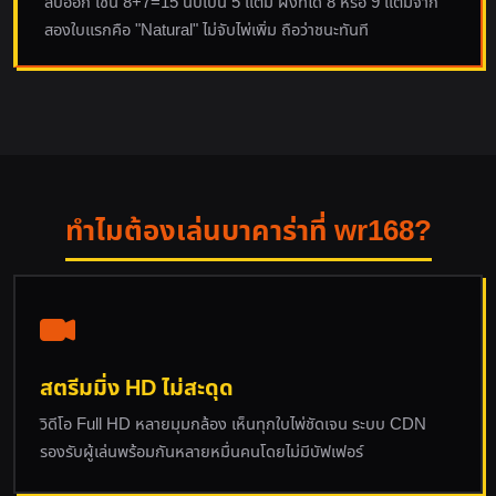
สิบออก เช่น 8+7=15 นับเป็น 5 แต้ม ฝั่งที่ได้ 8 หรือ 9 แต้มจาก
สองใบแรกคือ "Natural" ไม่จับไพ่เพิ่ม ถือว่าชนะทันที
ทำไมต้องเล่นบาคาร่าที่ wr168?
สตรีมมิ่ง HD ไม่สะดุด
วิดีโอ Full HD หลายมุมกล้อง เห็นทุกใบไพ่ชัดเจน ระบบ CDN
รองรับผู้เล่นพร้อมกันหลายหมื่นคนโดยไม่มีบัฟเฟอร์