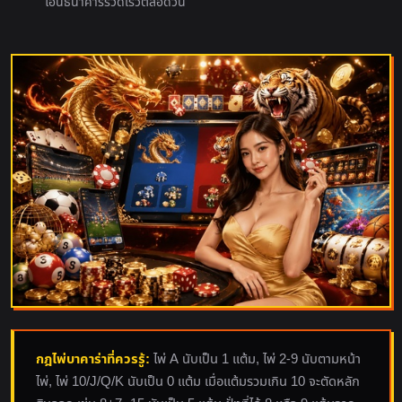
โอนธนาคารรวดเร็วตลอดวัน
กฎไพ่บาคาร่าที่ควรรู้:
ไพ่ A นับเป็น 1 แต้ม, ไพ่ 2-9 นับตามหน้า
ไพ่, ไพ่ 10/J/Q/K นับเป็น 0 แต้ม เมื่อแต้มรวมเกิน 10 จะตัดหลัก