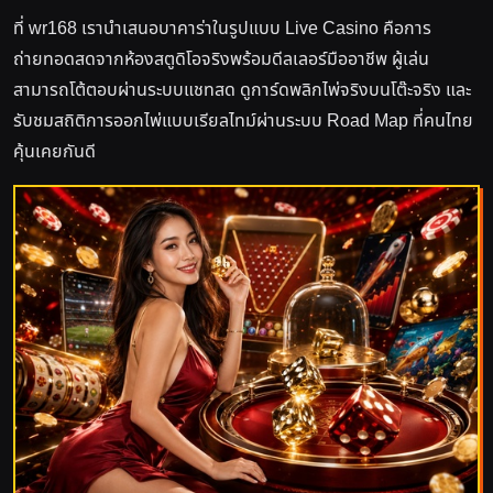
ที่ wr168 เรานำเสนอบาคาร่าในรูปแบบ Live Casino คือการ
ถ่ายทอดสดจากห้องสตูดิโอจริงพร้อมดีลเลอร์มืออาชีพ ผู้เล่น
สามารถโต้ตอบผ่านระบบแชทสด ดูการ์ดพลิกไพ่จริงบนโต๊ะจริง และ
รับชมสถิติการออกไพ่แบบเรียลไทม์ผ่านระบบ Road Map ที่คนไทย
คุ้นเคยกันดี